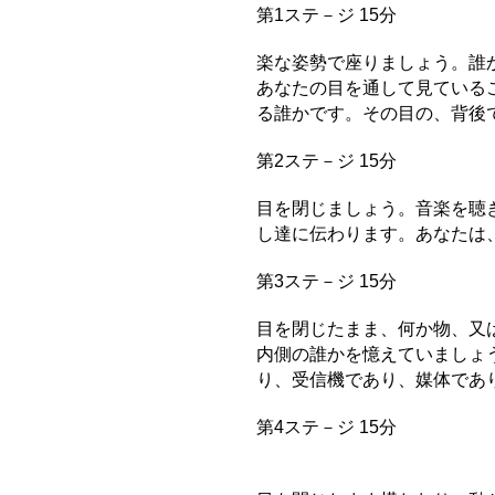
第1ステ－ジ 15分
楽な姿勢で座りましょう。誰
あなたの目を通して見ている
る誰かです。その目の、背後
第2ステ－ジ 15分
目を閉じましょう。音楽を聴
し達に伝わります。あなたは
第3ステ－ジ 15分
目を閉じたまま、何か物、又
内側の誰かを憶えていましょ
り、受信機であり、媒体であ
第4ステ－ジ 15分