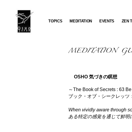
TOPICS
MEDITATION
EVENTS
ZEN 
OSHO
JAPAN
OSHO 気づきの瞑想
～The Book of Secrets : 63 B
ブック・オブ・シークレッツ
When vividly aware through so
ある特定の感覚を通じて鮮明