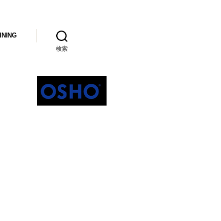
INING
検索