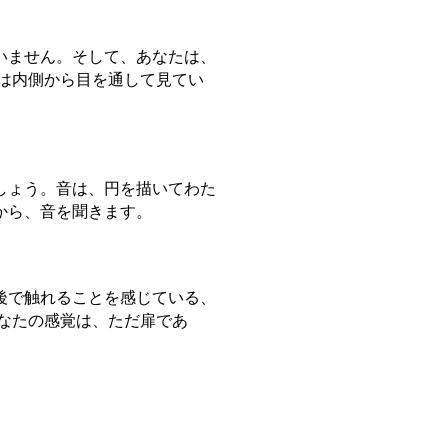
いません。そして、あなたは、
は内側から目を通して見てい
しょう。音は、円を描いてわた
から、音を聞きます。
後で触れることを感じている、
なたの感覚は、ただ扉であ