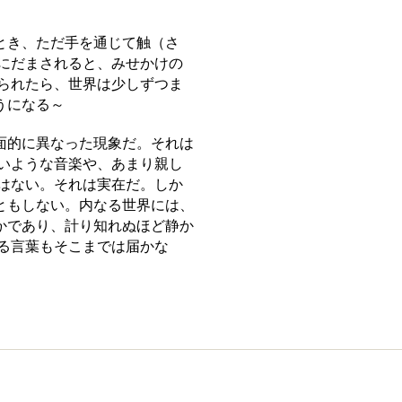
とき、ただ手を通じて触（さ
にだまされると、みせかけの
られたら、世界は少しずつま
うになる～
面的に異なった現象だ。それは
いような音楽や、あまり親し
はない。それは実在だ。しか
ともしない。内なる世界には、
かであり、計り知れぬほど静か
る言葉もそこまでは届かな