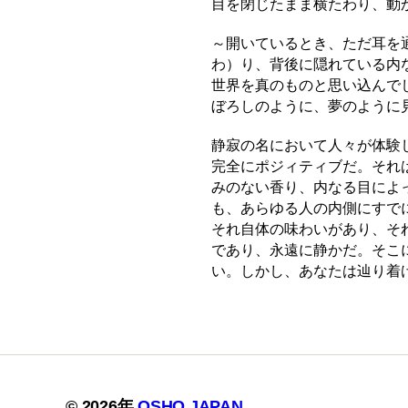
目を閉じたまま横たわり、動
～開いているとき、ただ耳を
わ）り、背後に隠れている内
世界を真のものと思い込んで
ぼろしのように、夢のように
静寂の名において人々が体験
完全にポジィティブだ。それ
みのない香り、内なる目によ
も、あらゆる人の内側にすで
それ自体の味わいがあり、そ
であり、永遠に静かだ。そこ
い。しかし、あなたは辿り着け
© 2026年
OSHO JAPAN