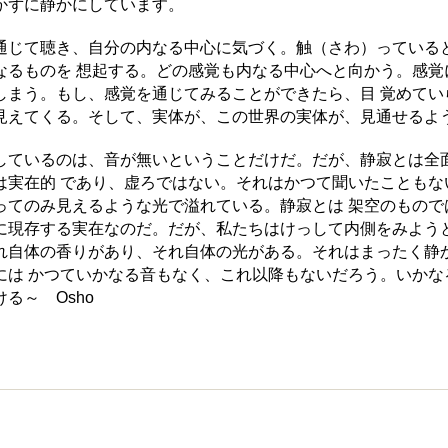
かずに静かにしています。
通じて聴き、自分の内なる中心に気づく。触（さわ）っている
なるものを 想起する。どの感覚も内なる中心へと向かう。感覚
しまう。もし、感覚を通じてみることができたら、目 覚めてい
見えてくる。そして、実体が、この世界の実体が、見通せるよ
しているのは、音が無いということだけだ。だが、静寂とは全
は実在的 であり、虚ろではない。それはかつて聞いたこともな
ってのみ見えるような光で溢れている。静寂とは 架空のもので
に現存する実在なのだ。だが、私たちはけっして内側をみよう
れ自体の香りがあり、それ自体の光がある。それはまったく静
には かつていかなる音もなく、これ以降もないだろう。いかな
る～ Osho