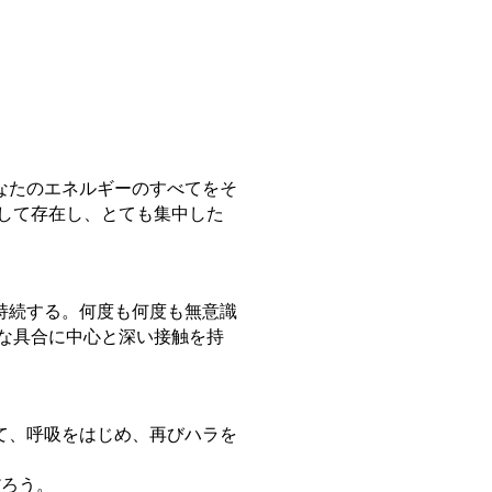
なたのエネルギーのすべてをそ
して存在し、とても集中した
持続する。何度も何度も無意識
な具合に中心と深い接触を持
て、呼吸をはじめ、再びハラを
だろう。