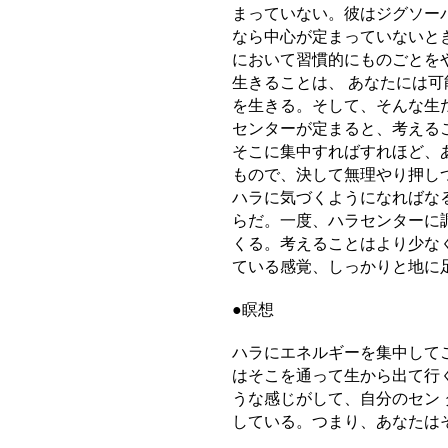
まっていない。彼はジグソー
なら中心が定まっていないと
において習慣的にものごとを
生きることは、 あなたには
を生きる。そして、そんな生
センターが定まると、考える
そこに集中すればすれほど、
もので、決して無理やり押し
ハラに気づくようになればな
らだ。一度、ハラセンターに
くる。考えることはより少な
ている感覚、しっかりと地に
●瞑想
ハラにエネルギーを集中して
はそこを通って生から出て行
うな感じがして、自分のセン
している。つまり、あなたは