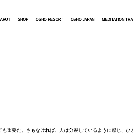
TAROT
SHOP
OSHO RESORT
OSHO JAPAN
MEDITATION TRA
ても重要だ。さもなければ、人は分裂しているように感じ、ひ