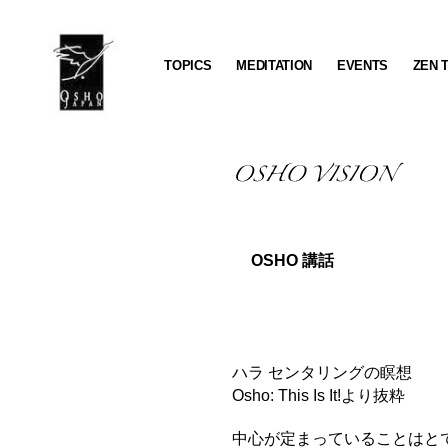
TOPICS
MEDITATION
EVENTS
ZEN 
OSHO
JAPAN
OSHO 講話
ハラ センタリングの瞑想
Osho: This Is It!より抜粋
中心が定まっていることはと