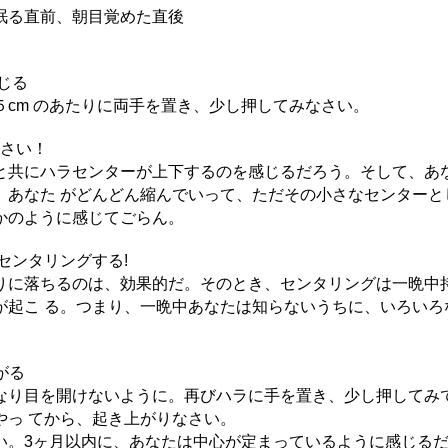
眠る直前、朝目覚めた直後
じる
cm のあたりに両手を置き、少し押してみなさい。
なさい！
と共にハラセンターが上下するのを感じるだろう。そして、あ
、あなた がどんどん縮んでいって、ただその小さなセンターと
かのように感じてごらん。
センタリングする!
りに落ちるのは、効果的だ。そのとき、センタリングは一晩中
が起こ る。つまり、一晩中あなたは知らないうちに、いろいろ
がる
なり目を開けないように。再びハラに手を置き、少し押してみ
分やっ てから、起き上がりなさい。
い。3ヶ月以内に、あなたは中心が定まっているように感じる