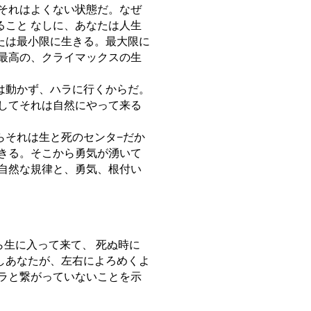
それはよくない状態だ。なぜ
こと なしに、あなたは人生
たは最小限に生きる。最大限に
最高の、クライマックスの生
は動かず、ハラに行くからだ。
してそれは自然にやって来る
らそれは生と死のセンタ−だか
きる。そこから勇気が湧いて
自然な規律と、勇気、根付い
ら生に入って来て、 死ぬ時に
しあなたが、左右によろめくよ
ラと繋がっていないことを示