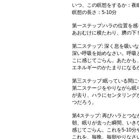
いつ、この瞑想をするか：夜
瞑想の長さ：5-10分
第一ステップ:ハラの位置を感
あおむけに横たわり、臍の下５
第二ステップ: 深く息を吸い
深い呼吸を始めなさい。呼吸
こに感じてごらん。あたかも
エネルギーのかたまりになる
第三ステップ:眠っている間に
第二ステージをやりながら眠
が去り、ハラにセンタリング
つだろう。
第4ステップ: 再びハラとつな
朝、眠りが去った瞬間、いき
感じてごらん。これを5-10
これを、毎晩、毎朝やりなさ