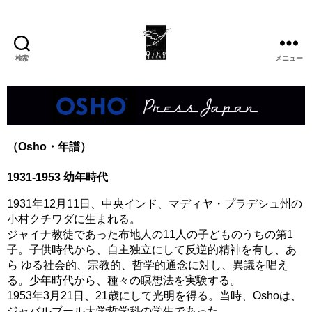
検索
メニュー
OSHO
JAPAN
（Osho・年譜）
1931-1953 幼年時代
1931年12月11日、中央インド、マディヤ・プラデシュ州の
小村クチワダに生まれる。
ジャイナ教徒であった布地人の11人の子どものうちの第1
子。子供時代から、自主独立にして反逆的精神を有し、あ
ら ゆる社会的、宗教的、哲学的通念に対し、異議を唱え
る。少年時代から、種々の瞑想法を実験する。
1953年3月21日、21歳にして光明を得る。当時、Oshoは、
ジャバルブール大学哲学科の学生であった。