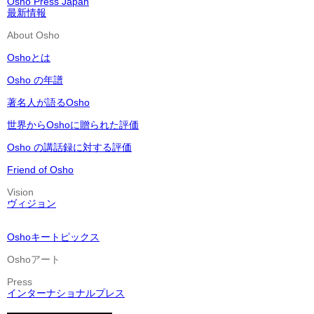
Osho Press Japan
最新情報
About Osho
Oshoとは
Osho の年譜
著名人が語るOsho
世界からOshoに贈られた評価
Osho の講話録に対する評価
Friend of Osho
Vision
ヴィジョン
Oshoキートピックス
Oshoアート
Press
インターナショナルプレス